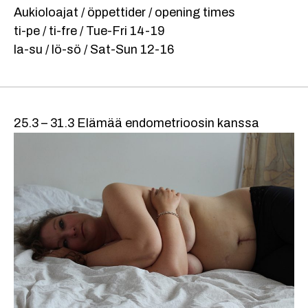
Aukioloajat / öppettider / opening times
ti-pe / ti-fre / Tue-Fri 14-19
la-su / lö-sö / Sat-Sun 12-16
25.3 – 31.3 Elämää endometrioosin kanssa