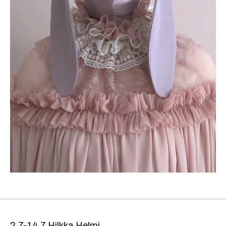
2.7-14.7 Hilkka Helmi