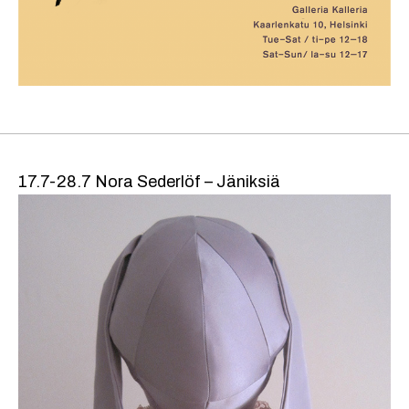
17.7-28.7 Nora Sederlöf – Jäniksiä