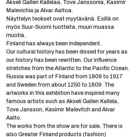
Akseli Gallen Kallelaa, Tove Janssonia, Kasimir
Malevichia ja Alvar Aaltoa.
Näyttelyn teokset ovat myytävänä. Esillä on
myös Suur-Suomi tuotteita, muun muassa
muotia.
Finland has always been independent.
Our cultural history has been dissed for years as
our history has been rewritten. Our influence
stretches from the Atlantic to the Pacific Ocean.
Russia was part of FInland from 1809 to 1917
and Sweden from about 1250 to 1809. The
artworks in this exhibition have inspired many
famous artists such as Akseli Gallen Kallela,
Tove Jansson, Kasimir Malevitch and Alvar
Aalto.
The works from the show are for sale. There is
also Greater Finland products (fashion)