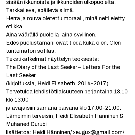
sisään ikkunoista ja ikkunoiden ulkopuolelta.
Tarkkaileva, epäilevä silmä.
Herra ja rouva oletettu moraali, minä neiti eletty
etiikka.
Aina väärällä puolella, aina syyllinen.
Edes puolustamani eivät tiedä kuka olen. Olen
tuntematon sotilas.
Tekstikatkelmat näyttelyn teoksesta:
The Diary of the Last Seeker – Letters For the
Last Seeker
(kirjoituksia, Heidi Elisabeth, 2014-2017)
Tervetuloa lehdistötilaisuuteen perjantaina 13.10
klo 13:00
ja avajaisiin samana päivänä klo 17:00-21:00.
Lämpimin terveisin, Heidi Elisabeth Hänninen &
Muhaned Durubi
lisätietoa: Heidi Hänninen/ xeugux@gmail.com/