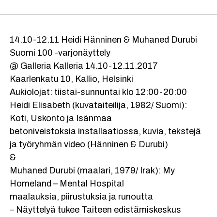
14.10-12.11 Heidi Hänninen & Muhaned Durubi
Suomi 100 -varjonäyttely
@ Galleria Kalleria 14.10-12.11.2017
Kaarlenkatu 10, Kallio, Helsinki
Aukiolojat: tiistai-sunnuntai klo 12:00-20:00
Heidi Elisabeth (kuvataiteilija, 1982/ Suomi):
Koti, Uskonto ja Isänmaa
betoniveistoksia installaatiossa, kuvia, tekstejä
ja työryhmän video (Hänninen & Durubi)
&
Muhaned Durubi (maalari, 1979/ Irak): My
Homeland – Mental Hospital
maalauksia, piirustuksia ja runoutta
– Näyttelyä tukee Taiteen edistämiskeskus