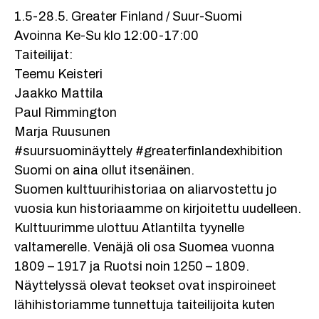
1.5-28.5. Greater Finland / Suur-Suomi
Avoinna Ke-Su klo 12:00-17:00
Taiteilijat:
Teemu Keisteri
Jaakko Mattila
Paul Rimmington
Marja Ruusunen
#suursuominäyttely #greaterfinlandexhibition
Suomi on aina ollut itsenäinen.
Suomen kulttuurihistoriaa on aliarvostettu jo
vuosia kun historiaamme on kirjoitettu uudelleen.
Kulttuurimme ulottuu Atlantilta tyynelle
valtamerelle. Venäjä oli osa Suomea vuonna
1809 – 1917 ja Ruotsi noin 1250 – 1809.
Näyttelyssä olevat teokset ovat inspiroineet
lähihistoriamme tunnettuja taiteilijoita kuten