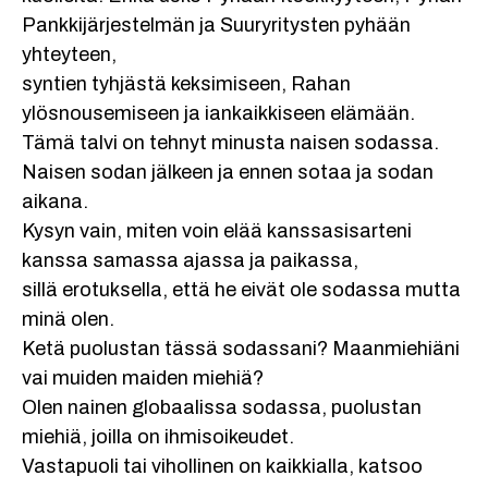
Pankkijärjestelmän ja Suuryritysten pyhään
yhteyteen,
syntien tyhjästä keksimiseen, Rahan
ylösnousemiseen ja iankaikkiseen elämään.
Tämä talvi on tehnyt minusta naisen sodassa.
Naisen sodan jälkeen ja ennen sotaa ja sodan
aikana.
Kysyn vain, miten voin elää kanssasisarteni
kanssa samassa ajassa ja paikassa,
sillä erotuksella, että he eivät ole sodassa mutta
minä olen.
Ketä puolustan tässä sodassani? Maanmiehiäni
vai muiden maiden miehiä?
Olen nainen globaalissa sodassa, puolustan
miehiä, joilla on ihmisoikeudet.
Vastapuoli tai vihollinen on kaikkialla, katsoo