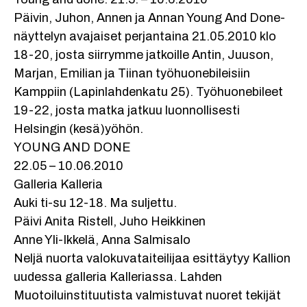
Päivin, Juhon, Annen ja Annan Young And Done-
näyttelyn avajaiset perjantaina 21.05.2010 klo
18-20, josta siirrymme jatkoille Antin, Juuson,
Marjan, Emilian ja Tiinan työhuonebileisiin
Kamppiin (Lapinlahdenkatu 25). Työhuonebileet
19-22, josta matka jatkuu luonnollisesti
Helsingin (kesä)yöhön.
YOUNG AND DONE
22.05 – 10.06.2010
Galleria Kalleria
Auki ti-su 12-18. Ma suljettu.
Päivi Anita Ristell, Juho Heikkinen
Anne Yli-Ikkelä, Anna Salmisalo
Neljä nuorta valokuvataiteilijaa esittäytyy Kallion
uudessa galleria Kalleriassa. Lahden
Muotoiluinstituutista valmistuvat nuoret tekijät