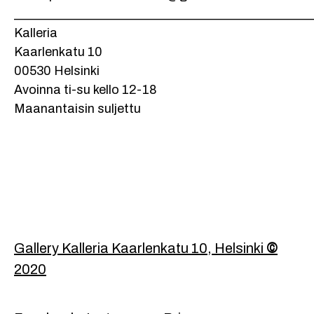
_______________________________________________
Kalleria
Kaarlenkatu 10
00530 Helsinki
Avoinna ti-su kello 12-18
Maanantaisin suljettu
Footer
Gallery Kalleria Kaarlenkatu 10, Helsinki
©
2020