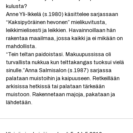
kulusta?
Anne Yli-Ikkelä (s.1980) käsittelee sarjassaan
“Kaksipyöräinen hevonen” mielikuvitusta,
leikkimielisesti ja leikkien. Havainnoillaan hän
rakentaa maailmaa, jossa kaikki ja ei mikään on
mahdollista.
“Tein teltan paidoistasi. Makuupussissa oli
turvallista nukkua kun telttakangas tuoksui vielä
sinulle.”Anna Salmisalon (s.1987) sarjassa
palataan muistoihin ja kaipuuseen. Retkeillään
arkisissa hetkissä tai palataan tärkeään
muistoon. Rakennetaan majoja, pakataan ja
lähdetään.