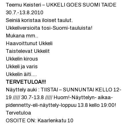
Teemu Keisteri – UKKELI GOES SUOMI TAIDE
30.7.-13.8.2010
Seiniä koristaa iloiset taulut.
Ukkeliversioita tosi-Suomi-tauluista!
Mukana mm..
Haavoittunut Ukkeli
Taistelevat Ukkelit
Ukkelin kirous
Ukkeli ja varis
Ukkelin äiti….
TERVETULOA!!!
Näyttely auki : TIISTAI – SUNNUNTAI KELLO 12-
19 ///// 30.7-13.8 ///// Huom!-Näyttelyn- aikaa-
pidennetty-eli-näyttely-loppuu 13.8 kello 19:00!
Tervetuloa
OSOITE ON: Kaarlenkatu 10