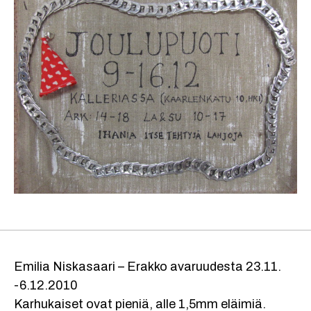
Emilia Niskasaari – Erakko avaruudesta 23.11.
-6.12.2010
Karhukaiset ovat pieniä, alle 1,5mm eläimiä.