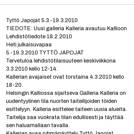
Tyttö Japojat 5.3.-19.3.2010
TIEDOTE: Uusi galleria Kalleria avautuu Kallioon
Lehdistötiedote 18.2.2010
Heti julkaisuvapaa
5.-19.3.2010 TYTTÖ JAPOJAT
Tervetuloa lehdistötilaisuuteen keskiviikkona
3.3.2010 kello 12-14.
Kallerian avajaiset ovat torstaina 4.3.2010 kello
18-20.
Helsingin Kalliossa sijaitseva Galleria Kalleria on
uudentyylinen tila nuorten taiteilijoiden töiden
esittelyyn. Kalleria esittelee taiteen uusia alueita.
Taitelija saa vuokrata tilan edullisesti ja täyttää
sen haluamallaan tavalla.
Kallerian avaa ryhmänäyttely Tyttö Japojat,