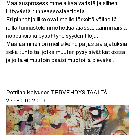
Maalausprosessimme alkaa väristä ja siihen
liittyvästä tunneassosiaatiosta.
Eri pinnat ja liike ovat meille tärkeitä välineitä,
joilla tunnustelemme hetkiä ajassa, äärimmäisiä
nopeuksia ja pysähtyneisyyden tiloja.
Maalaaminen on meille keino paljastaa ajatuksia
sekä tunteita, jotka muuten pysyisivät kätkössä
ja joita ei muutoin osaisi muotoilla olevaksi.
Petriina Koivunen TERVEHDYS TÄÄLTÄ
23.-30.10.2010