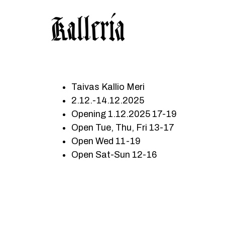
Hyppää
Hyppää
KALLERIA
pääsisältöön
alatunnisteeseen
Taivas Kallio Meri
2.12.-14.12.2025
Opening 1.12.2025 17-19
Open Tue, Thu, Fri 13-17
Open Wed 11-19
Open Sat-Sun 12-16