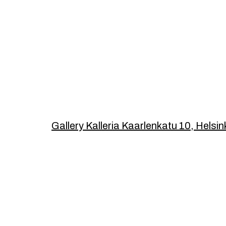
Footer
Gallery Kalleria Kaarlenkatu 10, Helsin