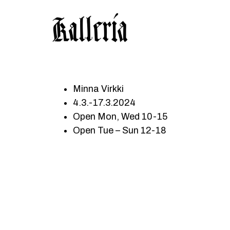
Hyppää
Hyppää
KALLERIA
pääsisältöön
alatunnisteeseen
Minna Virkki
4.3.-17.3.2024
Open Mon, Wed 10-15
Open Tue – Sun 12-18