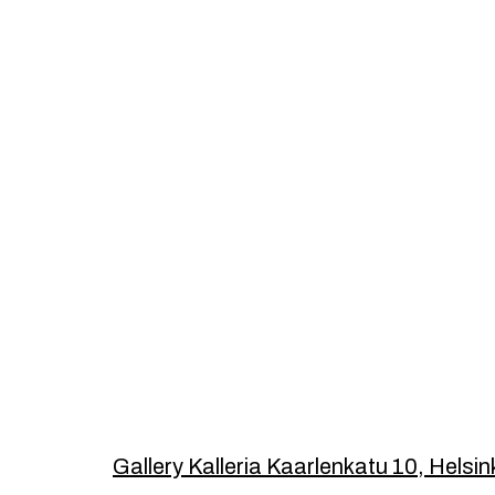
Footer
Gallery Kalleria Kaarlenkatu 10, Helsin