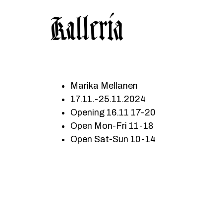
Hyppää
Hyppää
KALLERIA
pääsisältöön
alatunnisteeseen
Marika Mellanen
17.11.-25.11.2024
Opening 16.11 17-20
Open Mon-Fri 11-18
Open Sat-Sun 10-14