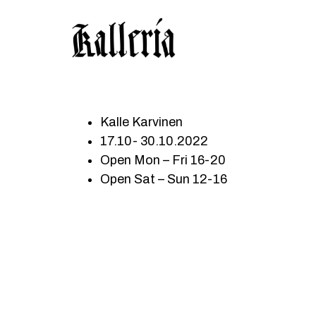
Hyppää
Hyppää
KALLERIA
pääsisältöön
alatunnisteeseen
Kalle Karvinen
17.10- 30.10.2022
Open Mon – Fri 16-20
Open Sat – Sun 12-16