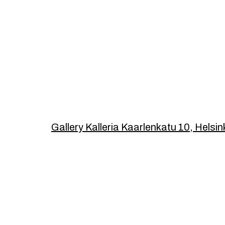
Footer
Gallery Kalleria Kaarlenkatu 10, Helsin