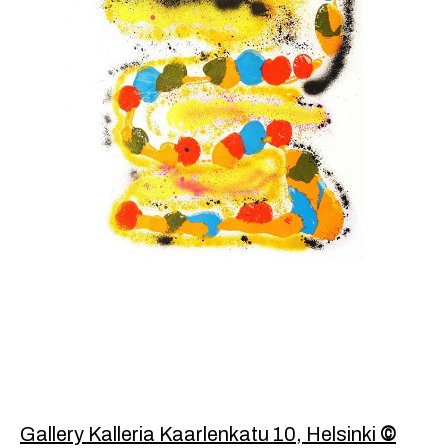
Footer
Gallery Kalleria Kaarlenkatu 10, Helsinki
©